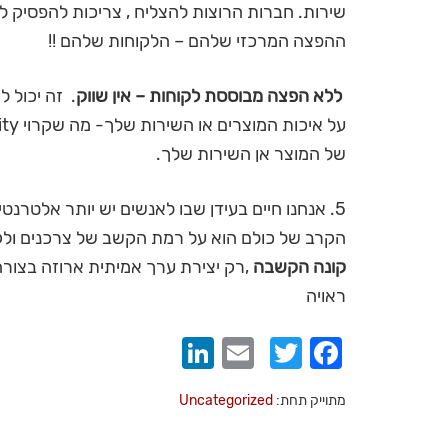
שירות. חברות הרוצות להצליח , צריכות להפסיק ל
ההפצה המרכזי שלהם – הלקוחות שלהם !!
ללא הפצה מבוססת לקוחות – אין שווק
. זה יכול 
של המוצר אן השירות שלך.
5. אנחנו חיים בעידן שבו לאנשים יש יותר אלטרנ
הקרב של כולם הוא על רמת הקשב של צרכנים ולקו
קונה הקשבה
,רק יצירת ערך אמיתית ארוזה בצור
ראויה
LinkedIn
Email
Twitter
Facebook
מתוייק תחת:
Uncategorized