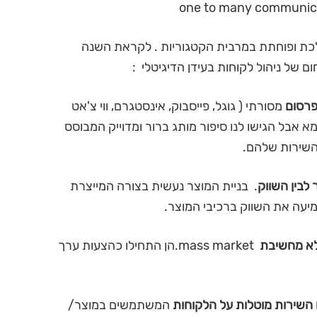
כת ופוחתת במרבית הקטגוריות . לקראת השנה
של ניהול לקוחות בעידן הדיגיטלי :
פרסום
מסורתי ( גוגל, פייסבוק, אינסטגרם, ווי צ'אט
א אבל הגישו לנו סיפור מותג ברור ומדוייק המבוסס
השירות שלהם.
לבין השווק
. בניית המוצר נעשית בצורה המייצרת
מיעה את השווק ברכיבי המוצר.
 לא מחשיבת
mass market.הן התחילו כהצעות ערך
השירות מוטלות על הלקוחות
המשתמשים במוצר/