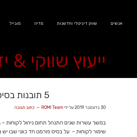
אנשים
שווק דיגיטלי וחדשנות
מדיה
מובייל
ייעוץ שווקי & י
5 תובנות בסיס לקראת 2020
30 בדצמבר 2019
על ידי
ROMI Team
כתוב תגובה
במשך עשרות שנים התנהל תחום ניהול לקוחות – ג
שימור לקוחות – על בסיס פורמט חד כווני שבו יש מ