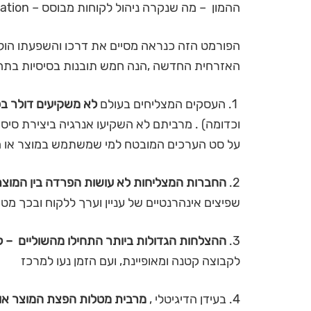
ההמון – מה שנקרה ניהול לקוחות מבוסס – one to many communication
הפורמט הזה כנראה מסיים את דרכו והשפעתו הול
האזרחית החדשה ,הנה חמש תובנות בסיסיות בתחום 
1. העסקים המצליחים בעולם
לא משקיעים דולר ב
וכדומה) . מרביתם לא השקיעו אנרגיה ביצירת סיסמ
על סט הערכים המובטח למי שמשתמש במוצר או 
2.
החברות המצליחות לא עושות הפרדה בין המוצר 
שפיצים אינהרנטיים של עניין וערך ללקוח ובכך מט
3.
ההצלחות הגדולות ביותר התחילו מהשוליים –
לקבוצה קטנה ומאופיינת, ועם הזמן נעו למרכז
4. בעידן הדיגיטלי ,
מרבית מטלות הפצת המוצר או 