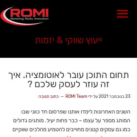
ייעוץ שווקי & יזמות
תחום התוכן עובר לאוטומציה. איך
זה עוזר לעסק שלכם ?
23 בנובמבר 2021
על ידי
ROMI Team
כתוב תגובה
השנים האחרונות לימדו אותנו שפרסום חד כווני שבו
המותג מספר על עצמו – כבר פחות יעיל. מותגים גדולים
כמו גם עסקים קטנים מחוייבים להטמיע מהלכים שווקיים