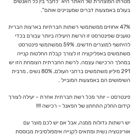
מטרתו המוצהרת של האתר היא "לחבר בין כל האנשים
בעולם באמצעות דברים שמעניינים אותם".
47% אחוזים ממשתמשי רשתות חברתיות בארצות הברית
טוענים שפינטרסט זו הרשת היעילה ביותר עבורם בכדי
להיחשף למוצרים חדשים. 59% ממשתמשי פינטרסט
משתמשים באפליקציה זו לצורך קבלת החלטות קנייה
במהלך הרכישה עצמה. לרשת החברתית הצומחת הזו יש
291 מיליון משתמשים ברחבי העולם, 80% נשים , מרבית
השימושים הם באמצעות המובייל .
פינטרסט – יותר מכל רשת חברתית אחרת – יעילה לצורך
קידום החלק התחתון של הפאנל – רכישה !!!!
יש רשתות גדולות ממנה, אבל אם יש לכם מוצר עם
אורינטציה נשית ומתאים לקנייה אימפולסיבית מבוססת