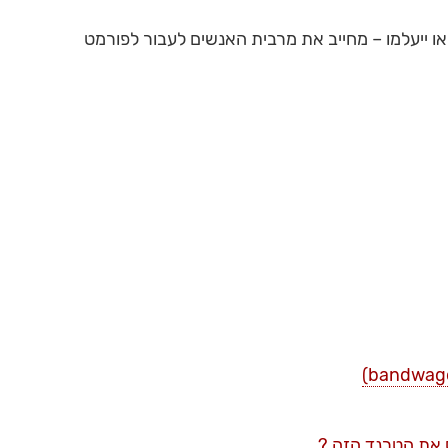
 או ייעלמו – מחייב את מרבית האנשים לעבור לפורמט