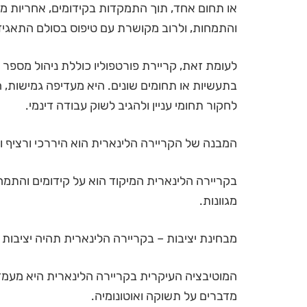
או תחום אחד, תוך התמקדות בקידומים, אחריות מו
והתמחות, ולרוב מקושרת עם טיפוס בסולם התאגידי
לעומת זאת, קריירת פורטפוליו כוללת ניהול מספר 
בתעשיות או תחומים שונים. היא מעדיפה גמישות, 
לחקור תחומי עניין ולהגיב לשוק עבודה דינמי.
המבנה של הקריירה הלינארית הוא היררכי ורציף וש
בקריירה הלינארית המיקוד הוא על קידומים והתמחות
מגוונות.
מבחינת יציבות – בקריירה הלינארית תהיה יציבות י
המוטיבציה העיקרית בקריירה הלינארית היא מעמד,
מדברים על תשוקה ואוטונומיה.