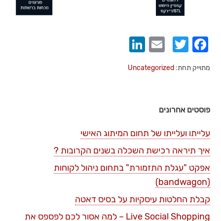
LinkedIn
Email
Twitter
Facebook
מתוייק תחת:
Uncategorized
פוסטים אחרונים
עלייתו ועלייתו של תחום המיתוג האישי
איך תיראה רכישת השכלה בשנים הקרובות ?
אפקט "עגלת התזמורת" בתחום ניהול לקוחות
(bandwagon)
קבלת החלטות עיסקיות על בסיס דאטה
Live Social Shopping – למה אסור לכם לפספס את