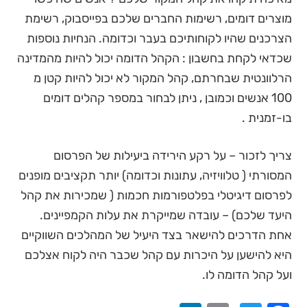
מוצרים דומים, רשימות החברים שלכם בפייסבוק, רשימת
הצרכנים שהיו לקוחותיכם בעבר וכדומה. הנחיות נוספות
שכדאי לקחת בחשבון : הקהל הדומה יכול להיות מהמדינה
הרלוונטית שבחרתם, קהל המקור לא יכול להיות קטן מ
100 אנשים וכמובן , ניתן לבחור במספר קהלים דומים
בו-זמנית .
צריך לזכור – על רקע הירידה ביעילות של הפרסום
המסורתי ( טלוויזיה, עתונות וכדומה) יותר תקציבים מופנים
לפרסום דיגיטלי בפלטפורמות חכמות ( שמכירות את קהל
היעד שלכם) – עובדה שמייקרת את עלות הקמפיינים.
אחת הדרכים להישאר בצד היעיל של המהלכים השווקיים
היא להישען על היכרות עם קהל שכבר היה לקוח אצלכם
ועל קהל הדומה לו.