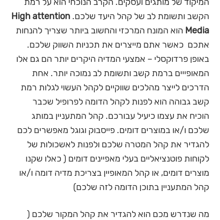
המיקוד של מותגים ועסקים. הקרב הנוכחי הוא על רמת
הקשב ותשומת לב של קהל היעד שלכם.
High attention
Media
הוא המונח המרכזי והחשוב ביותר שצריך להנחות
אתכם כאשר אתם מייצרים את תכניות השווק שלכם.
באופן פרדוקסלי – אמצעי המדיה היקרים יותר הם גם אלו
המאופייים ברמת קשב ותשומת לב נמוכה יותר. אחת
הדרכים לייצר מהלכים שווקיים לקהל העשוי לגלות רמת
קשב גבוהה הוא לפנות לקהל הדומה לפרופיל שכבר
הוכיח את עצמו כיעיל עבורכם. קהל המתעניין במותג
שלכם ו/או במוצרים דומים. פייסבוק וגוגל מאפשרים לכם
להגדיר את קהל המטרה שלכם ולפנות לאשכולות של
לקוחות פוטנציאליים בעלי מאפיינים דומים ( כאלו שקנו
מוצרים דומים, או קהל המאופיין בצריכת מדיה דומה ו/או
קהל המתעניין בתוכן הדומה לזה שלכם)
מה שנדרש מכם הוא להגדיר את קהל המקור שלכם (