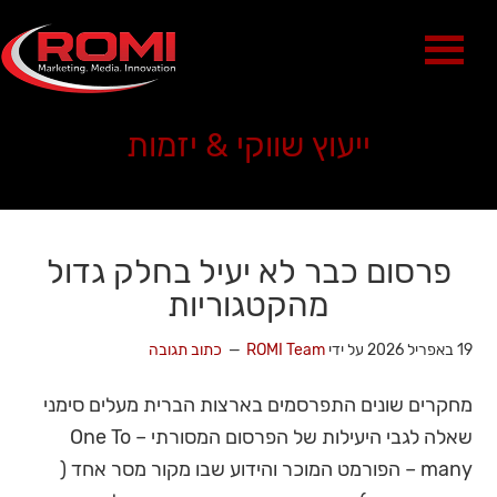
ייעוץ שווקי & יזמות
פרסום כבר לא יעיל בחלק גדול
מהקטגוריות
19 באפריל 2026
על ידי
ROMI Team
כתוב תגובה
מחקרים שונים התפרסמים בארצות הברית מעלים סימני
שאלה לגבי היעילות של הפרסום המסורתי – One To
many – הפורמט המוכר והידוע שבו מקור מסר אחד (