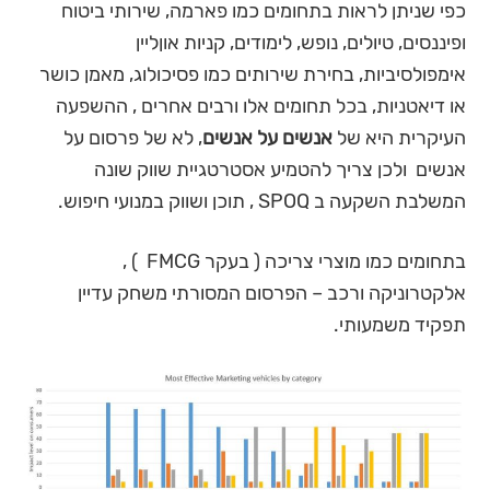
כפי שניתן לראות בתחומים כמו פארמה, שירותי ביטוח
ופיננסים, טיולים, נופש, לימודים, קניות אוןליין
אימפולסיביות, בחירת שירותים כמו פסיכולוג, מאמן כושר
או דיאטניות, בכל תחומים אלו ורבים אחרים , ההשפעה
העיקרית היא של
אנשים על אנשים
, לא של פרסום על
אנשים ולכן צריך להטמיע אסטרטגיית שווק שונה
המשלבת השקעה ב SPOQ , תוכן ושווק במנועי חיפוש.
בתחומים כמו מוצרי צריכה ( בעקר FMCG ) ,
אלקטרוניקה ורכב – הפרסום המסורתי משחק עדיין
תפקיד משמעותי.