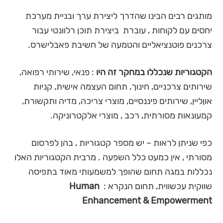
מותגים רבים הבינו שהדרך ליצירת ערך ובניית מערכת
יחסים עם לקוחות , עוברת ביצירת תוכן רלוונטי עבור
צרכנים פוטנציאליים והטמעה של חשיבת פאבלישרס.
הקטגוריות שנכללו במחקר זה היו
: פנאי, שירותי רפואה,
שירותים צרכניים, חינוך, תחום העצמה אישית, קניות
אוןליין, שירותים פיננסיים, מוצרי צריכה, מדיה ותקשורת,
קמעונאות מסורתית, רכב , מוצרי אלקטרוניקה.
כפי שניתן לראות – יש מספר קטגוריות , בהן לפרסום
מסורתי , אין כמעט כלל השפעה . מרבית הקטגוריות האלו
נכללות במגה תחום שהופך למשמעותי מאוד בתפיסה
שווקית עכשווית, תחום הנקרא :
Human
Enhancement & Empowerment