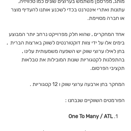
מותג, מפרסם) משתמש בערוצים שונים כמו טלוויזיה,
עתונות ואתרי אינטרנט בכדי לשכנע אותנו להעדיף מוצר
או חברה מסויימת.
אחד המחקרים , שהוא חלק מפרוייקט נרחב יותר המבוצע
בימים אלו על ידי צוות דוקטורנטים לשווק בארצות הברית ,
בחן לאילו ערוצי שווק יש השפעה משמעותית עלינו ,
בהתפלגות לקטגוריות שונות המובילות את טבלאות
תקציבי הפרסום.
המחקר בחן ארבעה ערוצי שווק ו 12 קטגוריות .
הפורמטים השווקיים שנבחנו :
One To Many / ATL