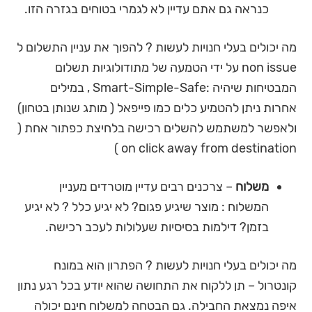
כנראה גם אתם עדיין לא לגמרי בטוחים בגזרה הזו.
מה יכולים בעלי חנויות לעשות ? להפוך את עניין התשלום ל
non issue על ידי הטמעה של מתודולוגיות תשלום
המבטיחות שיהיה :Smart-Simple-Safe , במילים
אחרות ניתן להטמיע כלים כמו פייפאל ( מותג שנותן בטחון)
ולאפשר למשתמש להשלים רכישה בלחיצת כפתור אחת (
on click away from destination )
משלוח
– צרכנים רבים עדיין מוטרדים מעניין
המשלוח : מוצר שיגיע פגום? לא יגיע כלל ? לא יגיע
בזמן? דילמות בסיסיות שעלולות לעכב רכישה.
מה יכולים בעלי חנויות לעשות ? הפתרון הוא במונח
קונטרול – תן ללקוח את התחושה שהוא יודע בכל רגע נתון
איפה נמצאת החבילה. גם הבטחה למשלוח חינם יכולה