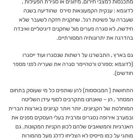
מתכנסות למצבי חירום, מיזוגים או סגירת הפעילות ,
לדוגמא : ענקית הקמעונאות סירס שהודיעה בשנה
שעברה על פשיטת רגל. שחקנית חזקה לשעבר שלא
חידשה, לא סגרה פערים מול שחקנים דיגיטליים ואיבדה
בהדרגה את יתרונותיה המסורתיים.
גם בארץ , התבשרנו על רשתות שנסגרו ועוד ייסגרו
(לדוגמא :ספורט ורטהיימר סגרה את שעריה לפני מספר
חודשים).
התחושות ( המבוססות) להן שותפים כל מי שעוסק בתחום
המסחר , הן – שאנחנו מתקרבים לסוף עידן השליטה
המוחלטת של הקניונים. יותר ויותר קניונים בארצות הברית
ובמערב אירופה נסגרים ומרבית בעלי העסקים מפנים את
האנרגיות והמשאבים שלהם לכוון הקניות המקוונות. גם
מותגי על כמו מייסיס לא הצליחו לדלג מעל מהמורות