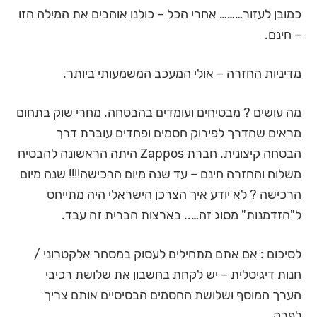
כמובן לעזור……… אחרי הכל – כולנו אוהבים את המילה הזו
– חינם.
מדיניות החזרה – אולי המעכב המשמעותי ביותר.
מה עושים ? מבטיחים ועומדים בהבטחה. מחרי שוק בתחום
מראים שהדרך לפירוק חסמים ופחדים עוברת דרך
הבטחה קיצונית. חברת Zappos היתה הראשונה להבטיח
משלוח והחזרה חינם – עד שנה מיום הרכישה!!!! שנה מיום
הרכישה ? לא יודע איך הצרכן הישראלי היה מתייחס
ל"הזדמנות" מסוג זה….. בארצות הברית זה עבד.
לסיכום : אם אתם מתחילים לעסוק במסחר אלקטרוני /
חנות דיגיטלית – יש לקחת בחשבון את שלושת רכיבי
הערך המוסף ושלושת החסמים הבסיסיים אותם צריך
לפרק.