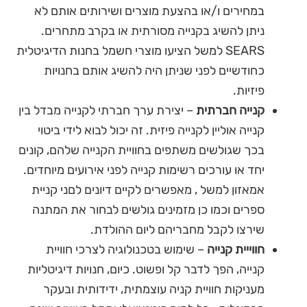
במחירים ו/או בהצעת מוצרים ושירותים אותם לא
ניתן להשיג בקנייה מסורתית או בקרב מתחרים.
SEARS למשל הציעו מוצרי חשמל בחנות הדיגיטלית
כחודשיים לפני שניתן היה להשיג אותם בחנויות
פיזיות.
קנייה חברתית
– יצירת ערך חברתי לקנייה מבדל בין
קנייה אוליין לקנייה פיזית. זה יכול לבוא לידי ביטוי
בכך שגולשים משתפים בחוויית הקנייה שלהם, קונים
יחד או עורכים רשימות קנייה לפני אירועים מיוחדים.
אמאזון למשל , מאפשרים לקיים דיונים לםני קניית
ספרים וכמו כן מזמינים גולשים לבחור את המתנה
שירצו לקבל מחבריהם ליום ההולדת.
חווייית קנייה
– שימוש בטכנולוגיה לצרכי חוויית
קנייה, הפך לדבר קל ופשוט. כיום, חנויות דיגיטליות
מעניקות חוויית קניה עוצמתית, ידידותית ובעקר