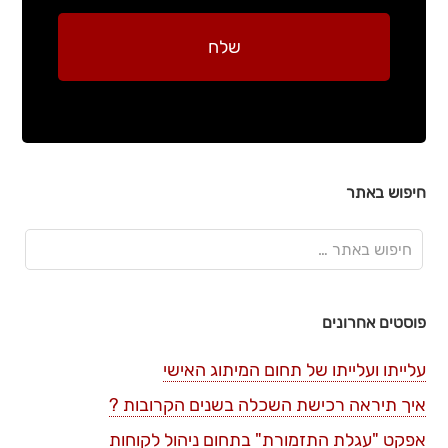
חיפוש באתר
פוסטים אחרונים
עלייתו ועלייתו של תחום המיתוג האישי
איך תיראה רכישת השכלה בשנים הקרובות ?
אפקט "עגלת התזמורת" בתחום ניהול לקוחות