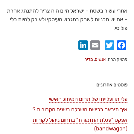
אחרי עשור בשטח – ישראל היום היה צריך להתנהג אחרת
– אם יש תכניות לשחק במגרש העיסקי ולא רק להיות כלי
פוליטי.
LinkedIn
Email
Twitter
Facebook
מתוייק תחת:
אנשים
,
מדיה
פוסטים אחרונים
עלייתו ועלייתו של תחום המיתוג האישי
איך תיראה רכישת השכלה בשנים הקרובות ?
אפקט "עגלת התזמורת" בתחום ניהול לקוחות
(bandwagon)