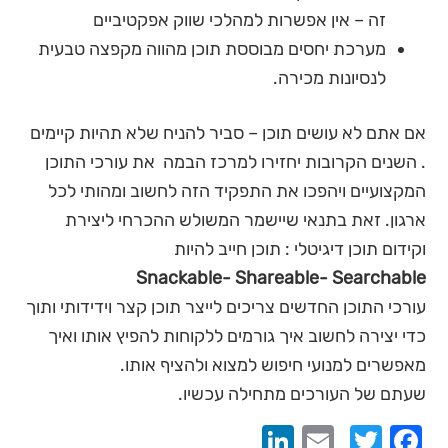
זה – אין אפשרות למהלכי שווק אפקטיביים
מערכת יחסים מבוססת תוכן מהווה מקפצה טבעית
לנסיונות מכירה.
אם אתם לא עושים תוכן – סביר להניח שלא תהיות קיימים
. השנים הקרובות יחזירו למרכז הבמה את עורכי התוכן
המקצועיים ויהפכו את התפקיד הזה לחשוב ומהותי לכל
ארגון. זאת בתנאי שיישמר המשולש ההכרחי ליצירת
וקידום תוכן דיגיטלי : תוכן חייב להיות
Snackable- Shareable- Searchable
עורכי התוכן החדשים צריכים לייצר תוכן קצר וידידותי ותוך
כדי יצירה לחשוב איך גורמים ללקוחות להפיץ אותו ואיך
מאפשרים למנועי חיפוש למצוא ולהציף אותו.
שעתם של העורכים מתחילה עכשיו.
LinkedIn
Email
Twitter
Facebook