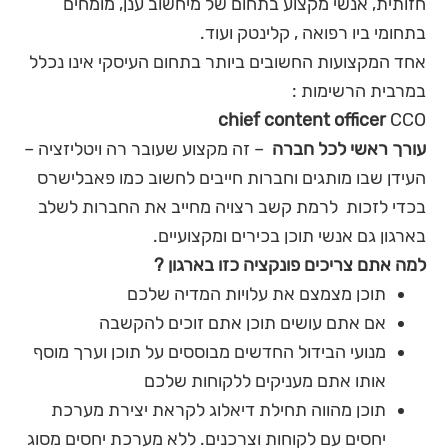
חזותית, אנשי מקצוע בתחום של מיחשוב ענן, מומחים
בתחומי ביו רפואה , קלינטק ועוד.
אחד המקצועות החשובים ביותר בתחום העיסקי אינו נכלל
במרבית הרשימות :
chief content officer
CCO
עורך ראשי לכל חברה
– זה מקצוע שעובר רה ויטליזציה –
העידן שבו מותגים וחברות חייבים לחשוב כמו פאבלישרס
בכדי לזכות לרמת קשב רצויה מחייב את החברות לשלב
בארגון גם אנשי תוכן בכירים ומקצועיים.
למה אתם צריכים פונקציה כזו בארגון ?
תוכן מצמצם את עלויות המדיה שלכם
אם אתם עושים תוכן אתם זוכים להקשבה
מנועי הבידול החדשים מבוססים על תוכן וערך מוסף
אותו אתם מעניקים ללקוחות שלכם
תוכן מהווה תחילת דיאלוג לקראת יצירת מערכת
יחסים עם לקוחות וצרכנים. ללא מערכת יחסים מסוג