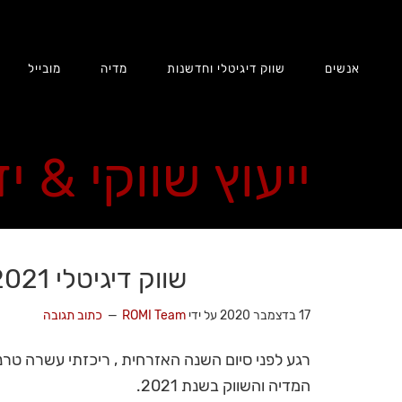
אנשים
שווק דיגיטלי וחדשנות
מדיה
מובייל
ייעוץ שווקי & י
שווק דיגיטלי 2021 – טרנדים מרכזיים
17 בדצמבר 2020
על ידי
ROMI Team
כתוב תגובה
רגע לפני סיום השנה האזרחית , ריכזתי עשרה טרנד
המדיה והשווק בשנת 2021.