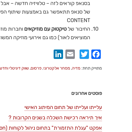
בסנאפ קוראים לזה – טלוויזיה חדשה – אבל 
CONTENT
החיבור של
טיקטוק עם מוזיקאים
וחברות מוזי
המוציאים לאור) כמו גם אירועי מוזיקה המשו
LinkedIn
Email
Twitter
Facebook
מתוייק תחת:
מדיה
,
מסחר אלקטרוני
,
פרסום
,
שווק דיגיטלי וחדש
פוסטים אחרונים
עלייתו ועלייתו של תחום המיתוג האישי
איך תיראה רכישת השכלה בשנים הקרובות ?
אפקט "עגלת התזמורת" בתחום ניהול לקוחות (bandwagon)