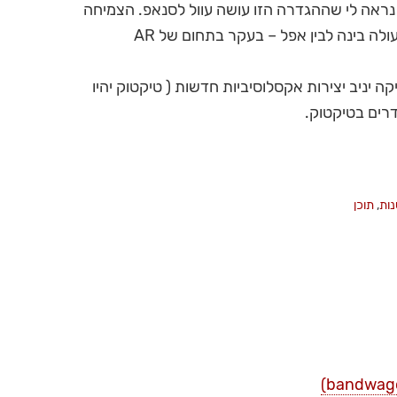
נראה לי שההגדרה הזו עושה עוול לסנאפ. הצמיחה
של סנאפ תתאפשר גם באמצעות שיתוף הפעולה בינה לבין אפל – בעקר בתחום של AR
קה יניב יצירות אקסלוסיביות חדשות ( טיקטוק יהיו
דרים בטיקטוק.
נות
,
תוכן