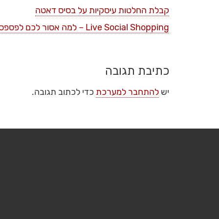
קבלת החלטות עיסקיות על בסיס דאטה
Live Social Shopping – למה אסור לכם לפספס את הטרנד הזה ?
כתיבת תגובה
יש
להתחבר למערכת
כדי לכתוב תגובה.