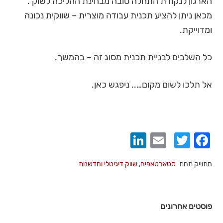
הארגון לנקודת התחלה טובה מבחינת ההליכה לשוק .
מכאן ניתן להציע תכנית עבודה מוצרית – שווקית נכונה
ומדוייקת.
כל השלבים לבניית תכנית מסוג זה – בהמשך.
אל תלכו לשום מקום….. ניפגש כאן.
LinkedIn
Email
Twitter
Facebook
מתוייק תחת:
סטארטאפים
,
שווק דיגיטלי וחדשנות
פוסטים אחרונים