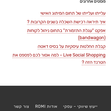
פוסטים אחרונים
עלייתו ועלייתו של תחום המיתוג האישי
איך תיראה רכישת השכלה בשנים הקרובות ?
אפקט "עגלת התזמורת" בתחום ניהול לקוחות
(bandwagon)
קבלת החלטות עיסקיות על בסיס דאטה
Live Social Shopping – למה אסור לכם לפספס את
הטרנד הזה ?
ייעוץ שיווקי – עסקי
אודות ROMI
צור קשר