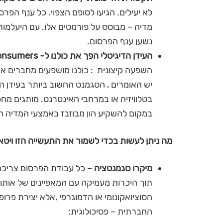
לא יעילים. הגיעו לסופם הצפוי. כל ענף הפ
מדיה – מבוסס על פורמטים אלו. עם היעלמות
נשען ענף הפרסום.
העידן הדיגיטלי הפך את כולנו ל- Pronsumers
יש האומרים , הסגמנט החשוב ביותר בעידן ה
בטלוויזיה או במרחבי האינטרנט. מותגים 
במקום להשקיע הון מבוזבז באמצעי המדיה הי
מה ניתן לעשות בכדי לשמור את התעשייה הזו ויטאל
מיקרו סגמנטציה
– כל עבודת הפרסום צריכה
תוך היכרות מעמיקה עם המאפיינים של אותו 
הסוציואקונומי או הדמוגרפי ,אלא יצירת פרו
החברתית – פסיכולוגית: