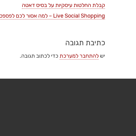
קבלת החלטות עיסקיות על בסיס דאטה
Live Social Shopping – למה אסור לכם לפספס את הטרנד הזה ?
כתיבת תגובה
יש
להתחבר למערכת
כדי לכתוב תגובה.