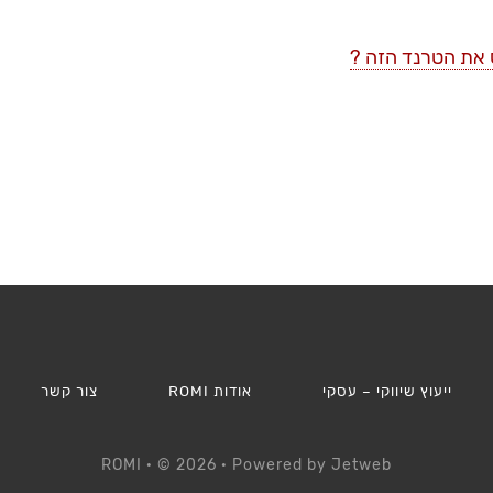
ייעוץ שיווקי – עסקי
אודות ROMI
צור קשר
ROMI
· © 2026 · Powered by
Jetweb