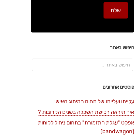
חיפוש באתר
פוסטים אחרונים
עלייתו ועלייתו של תחום המיתוג האישי
איך תיראה רכישת השכלה בשנים הקרובות ?
אפקט "עגלת התזמורת" בתחום ניהול לקוחות
(bandwagon)