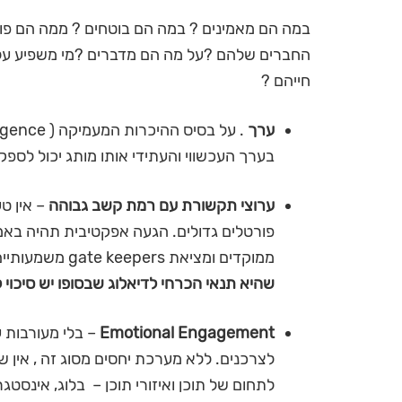
במה הם מאמינים ? במה הם בוטחים ? ממה הם פו
החברים שלהם ?על מה הם מדברים ?מי משפיע על
חייהם ?
ערך
בערך העכשווי והעתידי אותו מותג יכול לספ
ערוצי תקשורת עם רמת קשב גבוהה
– אין ט
פורטלים גדולים. הגעה אפקטיבית תהיה באמצע
ממוקדים ומציאת gate keepers משמעותיים.
שהיא תנאי הכרחי לדיאלוג שבסופו יש סיכוי 
Emotional Engagement
– בלי מעורבות ע
לצרכנים. ללא מערכת יחסים מסוג זה , אין 
לתחום של תוכן ואיזורי תוכן – בלוג, אינסטגר