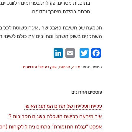
בתוכנות מסרים, פעילות בפורומים רלוונטיים,
חכמה במידת הצורך וכדומה.
הטמעה של חשיבת פאבלישר , אינה פשוטה לכל מותג
השחקנים בשוק השתנו ומחייבים את כולם לשינוי ת
LinkedIn
Email
Twitter
Facebook
מתוייק תחת:
מדיה
,
פרסום
,
שווק דיגיטלי וחדשנות
פוסטים אחרונים
עלייתו ועלייתו של תחום המיתוג האישי
איך תיראה רכישת השכלה בשנים הקרובות ?
אפקט "עגלת התזמורת" בתחום ניהול לקוחות (bandwagon)