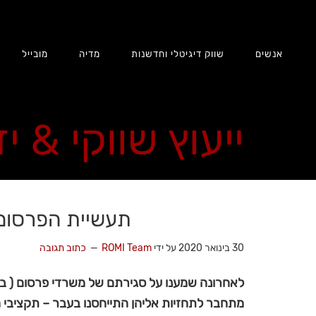
אנשים
שווק דיגיטלי וחדשנות
מדיה
מובייל
ייעוץ שווקי & י
תעשיית הפרסום ת
30 בינואר 2020
על ידי
ROMI Team
כתוב תגובה
לאחרונה שמענו על סגירתם של משרדי פרסום ( בא
מתחבר לתחזיות אליהן התייחסנו בעבר – תקציבי ה