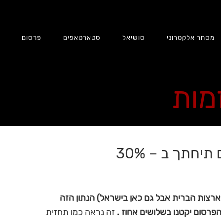
מסחר אלקטרוני
סושיאל
סטארטאפים
פרסום
ת
זמות
יחתך ב – 30%
רצות הברית אבל גם כאן בישראל) הנתון הזה
פרסום יקטנו בשלושים אחוז .
זה נראה כמו תחזית