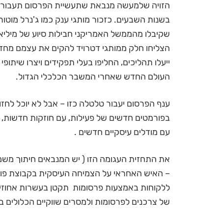
הזויה שלמעשה מנבאת שתעשיית הפרסום תעבור 
בשנות השבעים. כזכור מותגי ענק כמו ג'נרל מוטור
שקיבלו מהממשל האמריקני חבילות סיוע של מיליא
הצליחו חלק ממותגי דטרויד להקים את עצמם מחדש 
ייעלו תהליכים, החליפו בעלי תפקידים ויצרו שיתופ
העולם החדש שאחרי המשבר הכלכלי הגדול.
ענף הפרסום יעבור טלטלה כזו – אבל לא יוכל לחז
בפורמטים חדשים של פעילות, עם חוזקות חדשות, סו
עם מודלים עיסקיים חדשים .
– האיש האחראי על הצמיחה העיסקית בקבוצת פוב
ללקוחות באמצעות פרסומות תקטן בעשרות אחוזים
של צרכנים לפרסומות ולמסרים שווקיים הכלולים ב