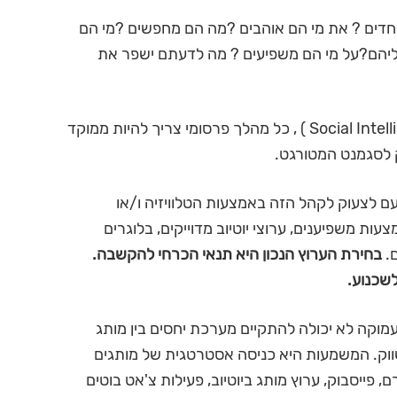
חדים ? את מי הם אוהבים ?מה הם מחפשים ?מי הם
יהם?על מי הם משפיעים ? מה לדעתם ישפר את
. על בסיס ההיכרות המעמיקה ( Social Intelligence ) , כל מהלך פרסומי צריך להיות ממוקד
ק לסגמנט המטורגט.
עם לצעוק לקהל הזה באמצעות הטלוויזיה ו/או
ות משפיענים, ערוצי יוטיוב מדוייקים, בלוגרים
בחירת הערוץ הנכון היא תנאי הכרחי להקשבה.
לשכנוע.
מוקה לא יכולה להתקיים מערכת יחסים בין מותג
שווק. המשמעות היא כניסה אסטרטגית של מותגים
ם, פייסבוק, ערוץ מותג ביוטיוב, פעילות צ'אט בוטים