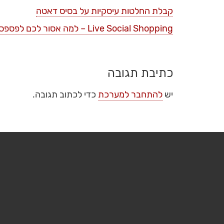
קבלת החלטות עיסקיות על בסיס דאטה
Live Social Shopping – למה אסור לכם לפספס את הטרנד הזה ?
כתיבת תגובה
יש
להתחבר למערכת
כדי לכתוב תגובה.