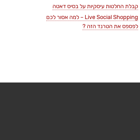
קבלת החלטות עיסקיות על בסיס דאטה
Live Social Shopping – למה אסור לכם
לפספס את הטרנד הזה ?