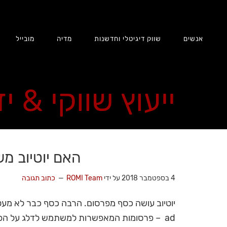
אנשים
שווק דיגיטלי וחדשנות
מדיה
מובייל
ייעוץ שווקי & י
האם יוטיוב מש
4 בספטמבר 2018
על ידי
ROMI Team
כתוב תגובה
ad – פרסומות המאפשרות למשתמש לדלג על הפרס