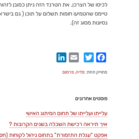
לכיסו של הצרכן. את הטרנד הזה ניתן כמובן לזהות 
טיימס שהטמיעו חומות תשלום על תוכן ( גם בישר
נסיונות מסוג זה).
LinkedIn
Email
Twitter
Facebook
מתוייק תחת:
מדיה
,
פרסום
פוסטים אחרונים
עלייתו ועלייתו של תחום המיתוג האישי
איך תיראה רכישת השכלה בשנים הקרובות ?
אפקט "עגלת התזמורת" בתחום ניהול לקוחות (bandwagon)