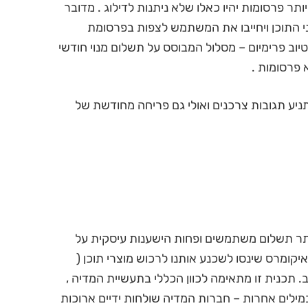
תר פרסומות יהיו כאלו שלא ניתנות לדילוג . מדובר
10- שניות שיופיעו לפני התוכן ויחייבו את המשתמש לצפות בפרסומת
יוב פרימיום – מסלול המבוסס על תשלום מנוי חודשי
יתניע תגובות צרכנים ואולי גם פריחה מחודשת של
יותר תשלום משתמשים ופחות הישענות עיסקית על
ומרס שינסו לשכנע אותנו לרכוש מוצרי תוכן (
 תכנית זו מתאימה לכוון הכללי בתעשיית המדיה ,
במילים אחרות – חברות המדיה שולחות ידיים ארוכות