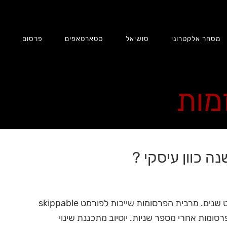
מסחר אלקטרוני
סושיאל
סטארטאפים
פרסום
ת
זמות
נה כוון עיסקי ?
יוטיוב עושה כסף מפרסום. הרבה כסף כבר לא מעט שנים. מרבית הפרסומות שייכות לפורמט skippable
ומות אחרי מספר שניות. יוטיוב מתכננת שינוי