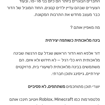
החברים הבוגרים ביותר הם כיום בני 15-16, ובעוד
הצעירים שבהם עדיין ילדים קטנים, החוד המוביל של הדור
כבר מעצב מחדש את התרבות המקוונת.
מה מאפיין אותם ?
בינה מלאכותית כשותפה יצירתית
דור אלפא הוא הדור הראשון שגדל עם הרגשה שבינה
מלאכותית היא כלי רגיל — לא חידוש ולא איום. הם
משתמשים בבינה מלאכותית לשיעורי בית, פרויקטים
יצירתיים, גיימינג ותוכן חברתי.
יוצרי תוכן מתוחכמים
משתתפים, לא פסיביים
פלטפורמות כמו Roblox, Minecraft ויוטיוב חינכו אותם