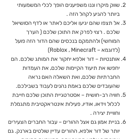
שווק מיקרו וננו משפיענים הופך לכלי המשמעותי
ביותר להגיע לקהל הזה .
אל תצפו שהם יגיעו אליכם לאתר או לדף הסושיאל
שלכם . רצוי לפרק את התוכן שלכם ( הערך
המוחשי) ולהתמקם בנכסים שהם הדור הזה פועל
(לדוגמא – Roblox , Minecraft)
אותנטיות – דור אלפא יחקור את המותג שלכם. הם
יחפשו את תיעוד הקיימות שלכם, את העמדות
החברתיות שלכם, ואת השאלה האם נראה
שהעובדים שלכם באמת נהנים לעבוד בשבילכם.
חוויה רב-חושית – אסטרטגיית התוכן שלכם חייבת
לכלול וידאו, אודיו, פעילות אינטראקטיבית מתגמלת
וחוויית יצירה .
בניית אמון גם אצל ההורים – עבור החברים הצעירים
יותר של דור אלפא, ההורים עדיין שולטים בארנק. גם