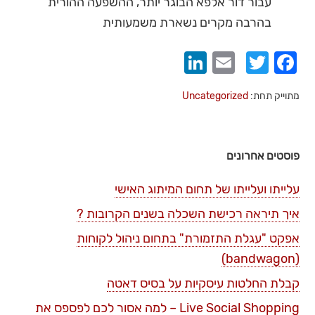
עבור דור אלפא הבוגר יותר, ההשפעה ההורית
בהרבה מקרים נשארת משמעותית
LinkedIn
Email
Twitter
Facebook
מתוייק תחת:
Uncategorized
פוסטים אחרונים
עלייתו ועלייתו של תחום המיתוג האישי
איך תיראה רכישת השכלה בשנים הקרובות ?
אפקט "עגלת התזמורת" בתחום ניהול לקוחות
(bandwagon)
קבלת החלטות עיסקיות על בסיס דאטה
Live Social Shopping – למה אסור לכם לפספס את